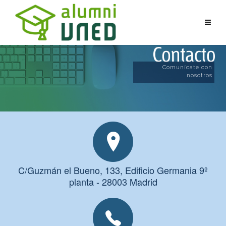
Comunícate con
nosotros
C/Guzmán el Bueno, 133, Edificio Germania 9º
planta - 28003 Madrid