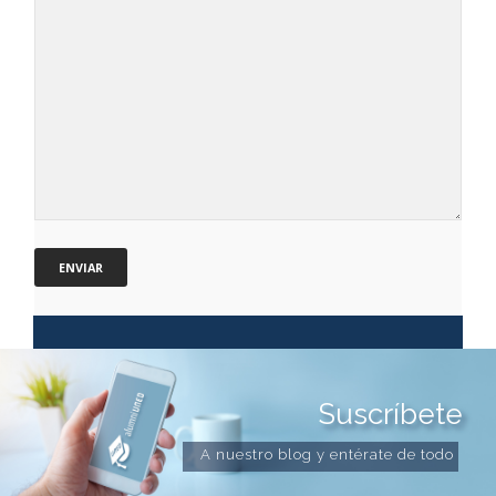
Suscríbete
A nuestro blog y entérate de todo