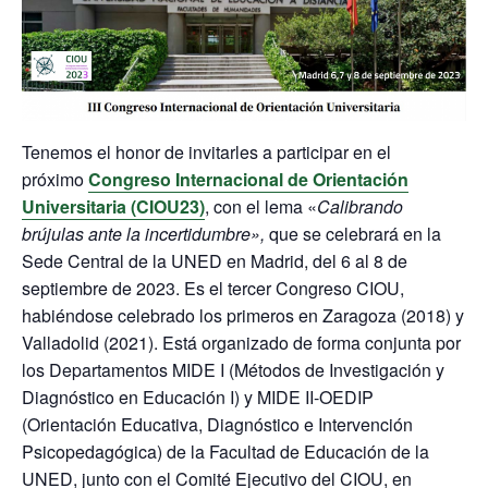
Tenemos el honor de invitarles a participar en el
próximo
Congreso Internacional de Orientación
Universitaria (CIOU23)
, con el lema «
Calibrando
brújulas ante la incertidumbre»,
que se celebrará en la
Sede Central de la UNED en Madrid, del 6 al 8 de
septiembre de 2023. Es el tercer Congreso CIOU,
habiéndose celebrado los primeros en Zaragoza (2018) y
Valladolid (2021). Está organizado de forma conjunta por
los Departamentos MIDE I (Métodos de Investigación y
Diagnóstico en Educación I) y MIDE II-OEDIP
(Orientación Educativa, Diagnóstico e Intervención
Psicopedagógica) de la Facultad de Educación de la
UNED, junto con el Comité Ejecutivo del CIOU, en