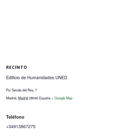
RECINTO
Edificio de Humanidades UNED
Ps/ Senda del Rey, 7
Madrid
,
Madrid
28040
España
+ Google Map
Teléfono
+34913867275