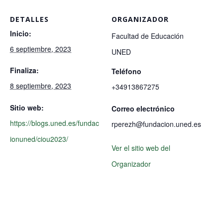
DETALLES
ORGANIZADOR
Inicio:
Facultad de Educación
6 septiembre, 2023
UNED
Finaliza:
Teléfono
8 septiembre, 2023
+34913867275
Sitio web:
Correo electrónico
https://blogs.uned.es/fundac
rperezh@fundacion.uned.es
ionuned/ciou2023/
Ver el sitio web del
Organizador