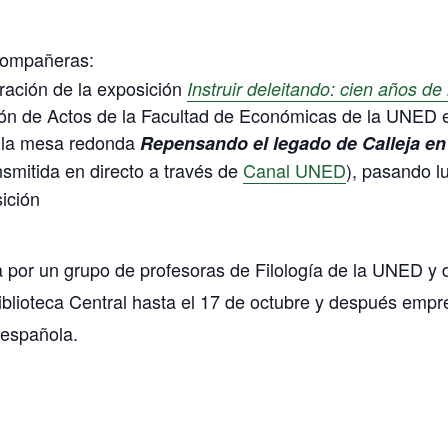
compañeras:
ración de la exposición
Instruir deleitando: cien años de l
lón de Actos de la Facultad de Económicas de la UNED 
n la mesa redonda
Repensando el legado de Calleja en
nsmitida en directo a través de
Canal UNED
)
,
pasando lue
ición
a por un grupo de profesoras de Filología de la UNED y
Biblioteca Central hasta el 17 de octubre y después empr
 española.