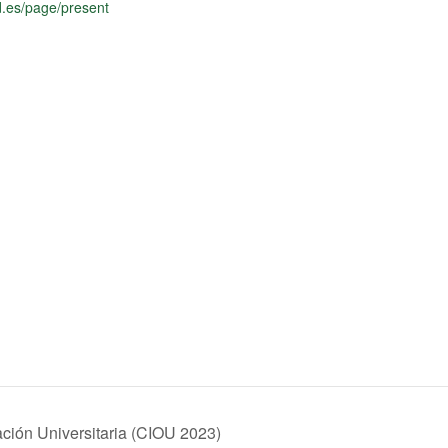
.es/page/present
ación Universitaria (CIOU 2023)