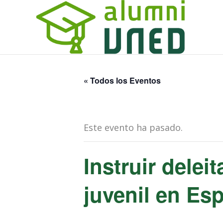
« Todos los Eventos
Este evento ha pasado.
Instruir delei
juvenil en Es