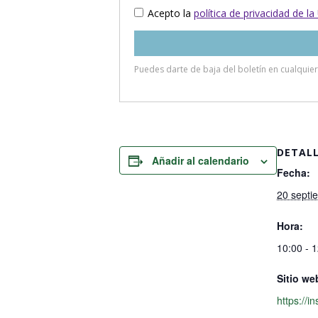
DETAL
Añadir al calendario
Fecha:
20 septi
Hora:
10:00 - 
Sitio we
https://in