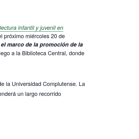
ectura infantil y juvenil en
el próximo miércoles 20 de
 el marco de la promoción de la
go a la Biblioteca Central, donde
 de la Universidad Complutense. La
enderá un largo recorrido