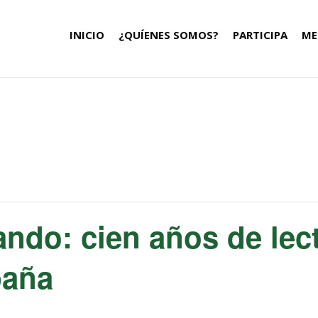
INICIO
¿QUÍENES SOMOS?
PARTICIPA
ME
tando: cien años de lect
paña