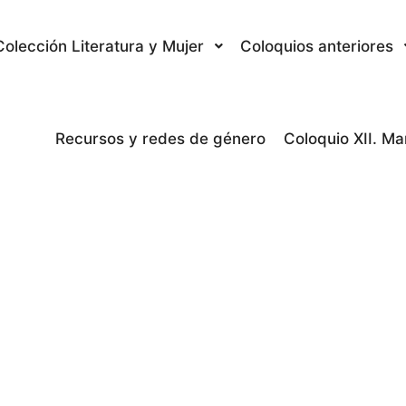
Colección Literatura y Mujer
Coloquios anteriores
Recursos y redes de género
Coloquio XII. M