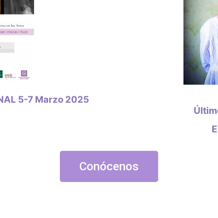
NAL 5-7 Marzo 2025
Últim
E
Conócenos