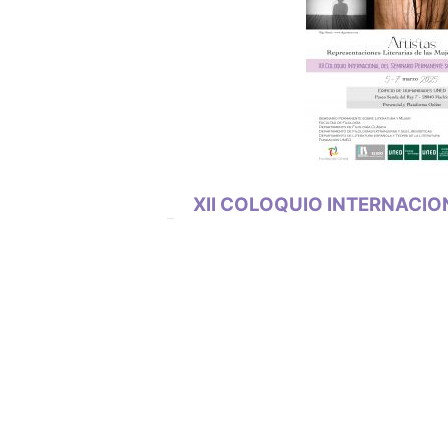
XII COLOQUIO INTERNACIO
Progranma: