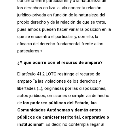
concreta entre particulares y a la naturaleza de
los derechos en liza: a «la concreta relación
jurídico-privada en función de la naturaleza del
propio derecho y de la relación de que se trate,
pues ambos pueden hacer variar la posición en la
que se encuentra el particular y, con ello, la
eficacia del derecho fundamental frente a los
particulares.»
¿Y qué ocurre con el recurso de amparo?
El artículo 41.2 LOTC restringe el recurso de
amparo “a las violaciones de los derechos y
libertades (…), originadas por las disposiciones,
actos jurídicos, omisiones o simple vía de hecho
de
los poderes públicos del Estado, las
Comunidades Autónomas y demás entes
públicos de carácter territorial, corporativo o
institucional
”. Es decir, no contempla llegar al