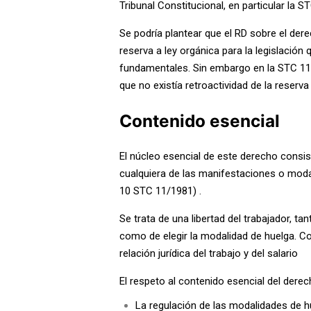
Tribunal Constitucional, en particular la ST
Se podría plantear que el RD sobre el der
reserva a ley orgánica para la legislación
fundamentales. Sin embargo en la STC 11/
que no existía retroactividad de la reserva
Contenido esencial
El núcleo esencial de este derecho consist
cualquiera de las manifestaciones o moda
10 STC 11/1981) .
Se trata de una libertad del trabajador, ta
como de elegir la modalidad de huelga. C
o
relación jurídica del trabajo y del salario
El respeto al contenido esencial del dere
La regulación de las modalidades de 