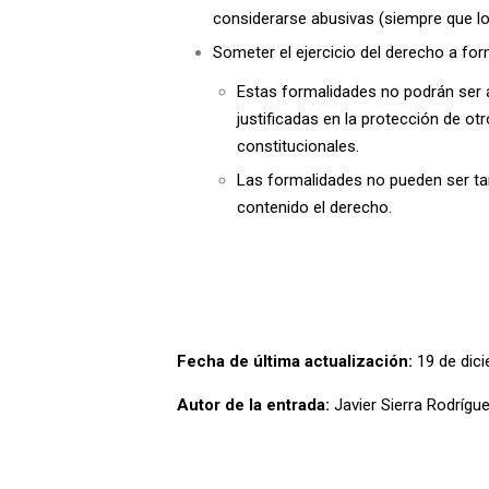
considerarse abusivas (siempre que lo
Someter el ejercicio del derecho a for
Estas formalidades no podrán ser a
justificadas en la protección de ot
constitucionales.
Las formalidades no pueden ser tan
contenido el derecho.
Fecha de última actualización:
19 de dici
Autor de la entrada:
Javier Sierra Rodrígu