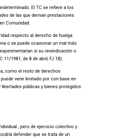
indeterminado. El TC se refiere a los
des de las que derivan prestaciones
a en Comunidad.
oridad respecto al derecho de huelga:
ona o se puede ocasionar un mal más
experimentarían si su reivindicación o
C 11/1981, de 8 de abril
, FJ 18).
ga, como el resto de derechos
 p
uede venir limitado por con base en
libertades públicas y bienes protegidos
ndividual , pero de ejercicio colectivo y
odría defender que se trata de un