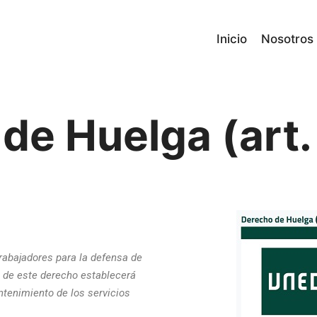
Inicio
Nosotros
de Huelga (art.
trabajadores para la defensa de
io de este derecho establecerá
ntenimiento de los servicios