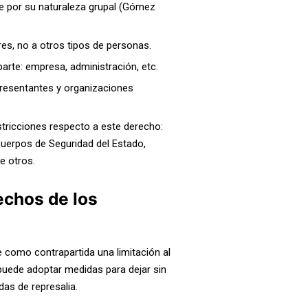
ple por su naturaleza grupal (Gómez
es, no a otros tipos de personas.
parte: empresa, administración, etc.
presentantes y organizaciones
stricciones respecto a este derecho:
uerpos de Seguridad del Estado,
e otros.
echos de los
e como contrapartida una limitación al
puede adoptar medidas para dejar sin
as de represalia.