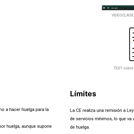
VIDEOCLASE
TEST sobre
Límites
ho a hacer huelga para la
La CE realiza una remisión a Ley
de servicios mínimos, lo que va a
por huelga, aunque supone
de huelga.