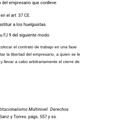
n del empresario que conlleve:
en el art. 37 CE.
tituir a los huelguistas.
 FJ 9 del siguiente modo:
olocar el contrato de trabajo en una fase
ar la libertad del empresario, a quien se le
y llevar a cabo arbitrariamente el cierre de
itucionalismo Multinivel: Derechos
 Sanz y Torres. págs. 557 y ss.