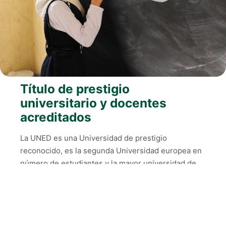
Título de prestigio
universitario y docentes
acreditados
La UNED es una Universidad de prestigio
reconocido, es la segunda Universidad europea en
número de estudiantes y la mayor universidad de
España, con sus más de 250.000 estudiantes. La
UNED es una Universidad Pública dependiente del
Estado Español y con más de 40 años de
trayectoria, por lo que su titulación es