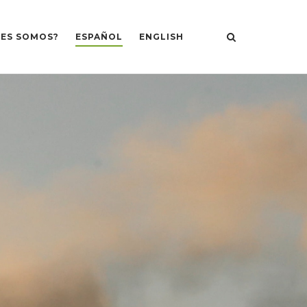
NES SOMOS?
ESPAÑOL
ENGLISH