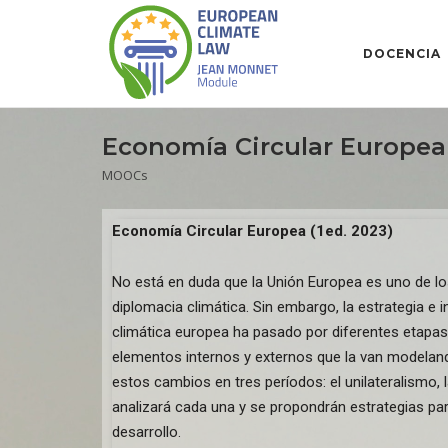
DOCENCIA
Economía Circular Europea 
MOOCs
Economía Circular Europea (1ed. 2023)
No está en duda que la Unión Europea es uno de lo
diplomacia climática. Sin embargo, la estrategia e i
climática europea ha pasado por diferentes etapa
elementos internos y externos que la van modeland
estos cambios en tres períodos: el unilateralismo, la
analizará cada una y se propondrán estrategias para
desarrollo.