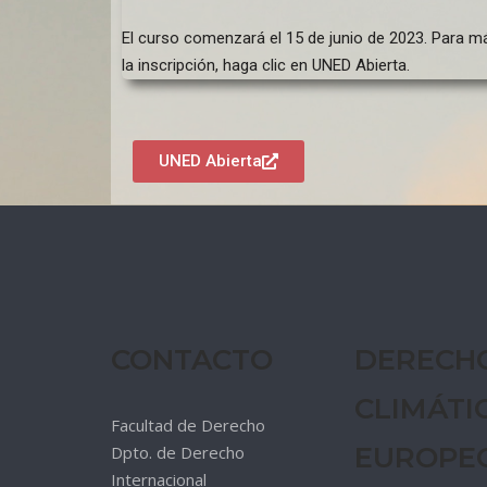
El curso comenzará el 15 de junio de 2023. Para m
la inscripción, haga clic en UNED Abierta.
UNED Abierta
CONTACTO
DERECH
CLIMÁTI
Facultad de Derecho
EUROPE
Dpto. de Derecho
Internacional