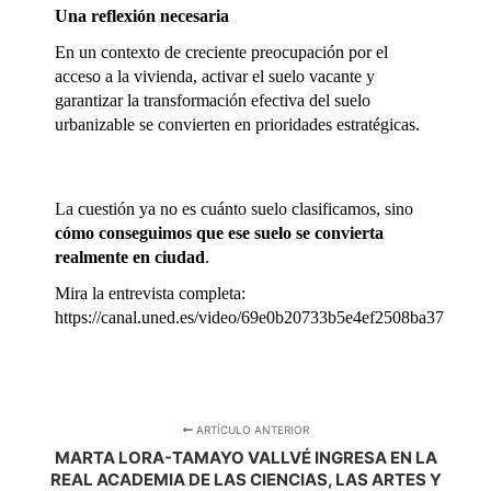
Una reflexión necesaria
En un contexto de creciente preocupación por el 
acceso a la vivienda, activar el suelo vacante y 
garantizar la transformación efectiva del suelo 
urbanizable se convierten en prioridades estratégicas.
La cuestión ya no es cuánto suelo clasificamos, sino 
cómo conseguimos que ese suelo se convierta 
realmente en ciudad
.
Mira la entrevista completa: 
https://canal.uned.es/video/69e0b20733b5e4ef2508ba37
ARTÍCULO ANTERIOR
MARTA LORA-TAMAYO VALLVÉ INGRESA EN LA
REAL ACADEMIA DE LAS CIENCIAS, LAS ARTES Y