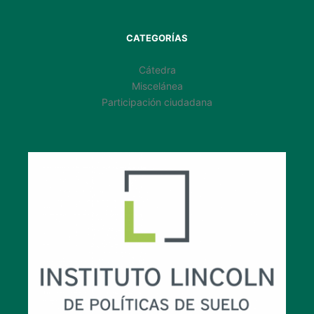
CATEGORÍAS
Cátedra
Miscelánea
Participación ciudadana