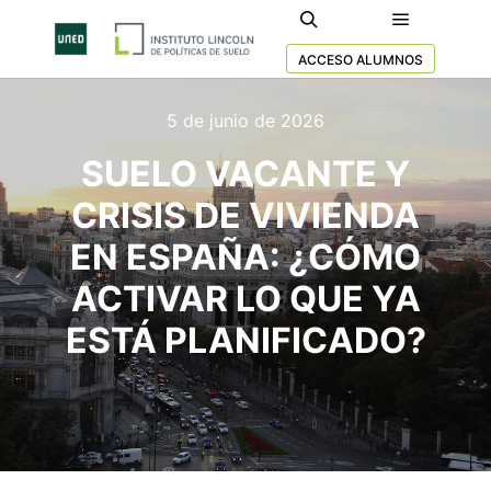
ACCESO ALUMNOS
5 de junio de 2026
SUELO VACANTE Y
CRISIS DE VIVIENDA
EN ESPAÑA: ¿CÓMO
ACTIVAR LO QUE YA
ESTÁ PLANIFICADO?