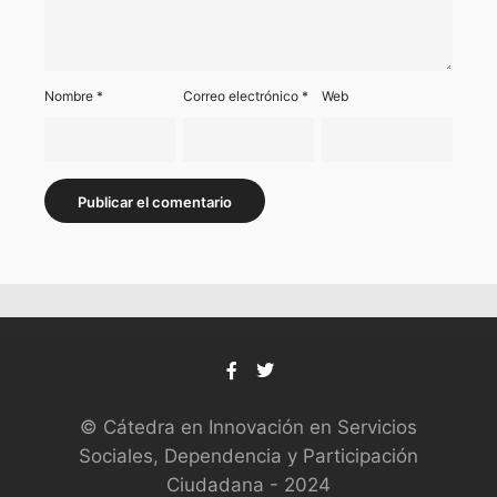
Nombre
*
Correo electrónico
*
Web
© Cátedra en Innovación en Servicios
Sociales, Dependencia y Participación
Ciudadana - 2024