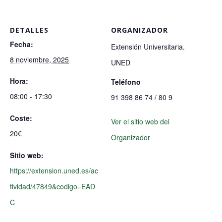
DETALLES
ORGANIZADOR
Fecha:
Extensión Universitaria.
8 noviembre, 2025
UNED
Hora:
Teléfono
08:00 - 17:30
91 398 86 74 / 80 9
Coste:
Ver el sitio web del
20€
Organizador
Sitio web:
https://extension.uned.es/ac
tividad/47849&codigo=EAD
C