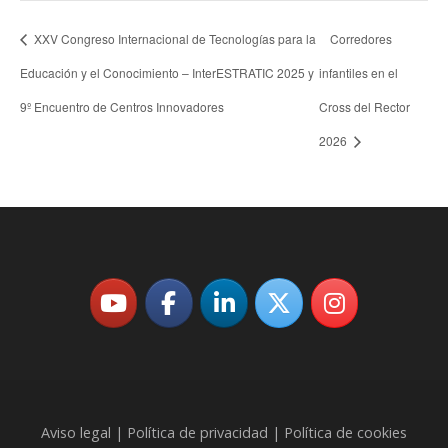
XXV Congreso Internacional de Tecnologías para la
Corredores
Educación y el Conocimiento – InterESTRATIC 2025 y
infantiles en el
9º Encuentro de Centros Innovadores
Cross del Rector
2026
Aviso legal |
Política de privacidad |
Política de cookies