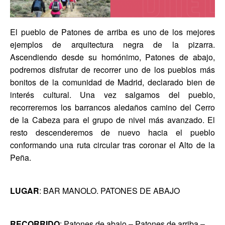
El pueblo de Patones de arriba es uno de los mejores
ejemplos de arquitectura negra de la pizarra.
Ascendiendo desde su homónimo, Patones de abajo,
podremos disfrutar de recorrer uno de los pueblos más
bonitos de la comunidad de Madrid, declarado bien de
interés cultural. Una vez salgamos del pueblo,
recorreremos los barrancos aledaños camino del Cerro
de la Cabeza para el grupo de nivel más avanzado. El
resto descenderemos de nuevo hacia el pueblo
conformando una ruta circular tras coronar el Alto de la
Peña.
LUGAR
: BAR MANOLO. PATONES DE ABAJO
RECORRIDO
: Patones de abajo – Patones de arriba –