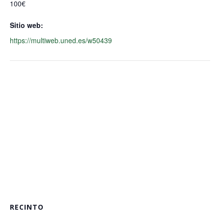
100€
Sitio web:
https://multiweb.uned.es/w50439
RECINTO