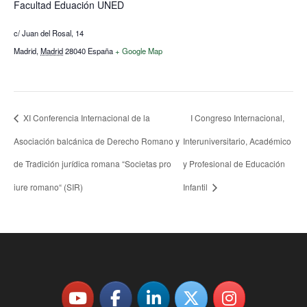
Facultad Eduación UNED
c/ Juan del Rosal, 14
Madrid
,
Madrid
28040
España
+ Google Map
XI Conferencia Internacional de la
I Congreso Internacional,
Asociación balcánica de Derecho Romano y
Interuniversitario, Académico
de Tradición jurídica romana “Societas pro
y Profesional de Educación
iure romano“ (SIR)
Infantil