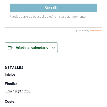
Añadir al calendario
DETALLES
Inicio:
Finaliza:
junio 19 @ 17:00
Coste: