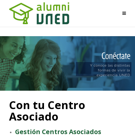
Y conoce las distintas
formas de vivir la
experiencia UNED
Con tu Centro
Asociado
Gestión Centros Asociados