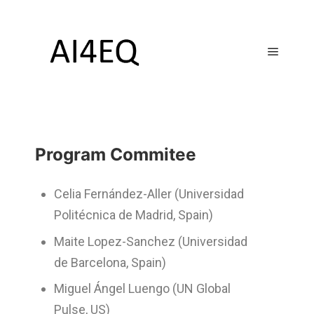
Program Commitee
Celia Fernández-Aller (Universidad
Politécnica de Madrid, Spain)
Maite Lopez-Sanchez (Universidad
de Barcelona, Spain)
Miguel Ángel Luengo (UN Global
Pulse, US)