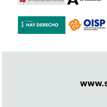
www.s