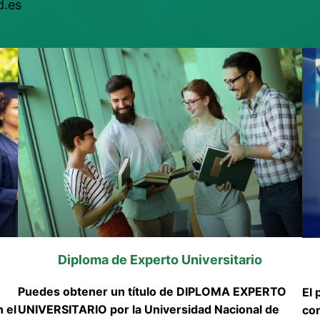
d.es
Diploma de Experto Universitario
Puedes obtener un título de DIPLOMA EXPERTO
El 
 el
UNIVERSITARIO por la Universidad Nacional de
con