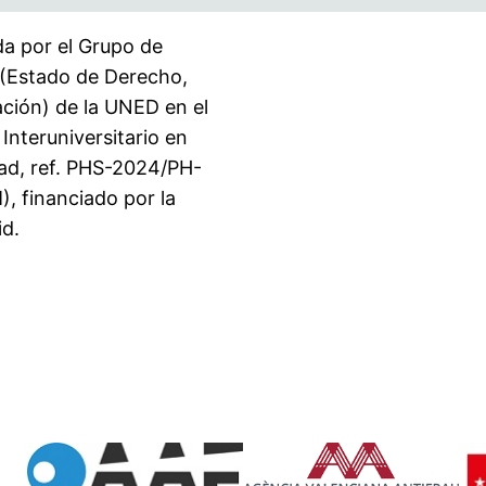
da por el Grupo de
 (Estado de Derecho,
ación) de la UNED en el
Interuniversitario en
dad, ref. PHS-2024/PH-
 financiado por la
d.