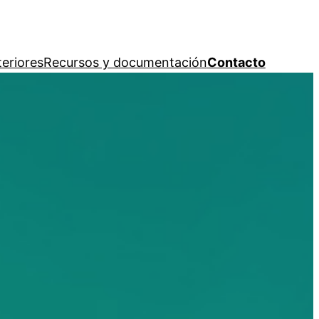
teriores
Recursos y documentación
Contacto