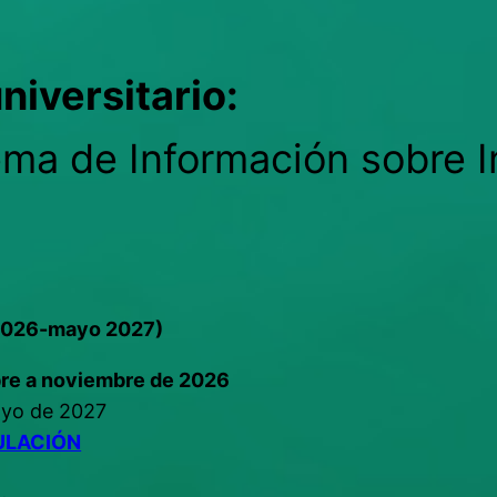
niversitario:
ma de Información sobre I
)
 2026-mayo 2027)
e a noviembre de 2026
ayo de 2027
ULACIÓN