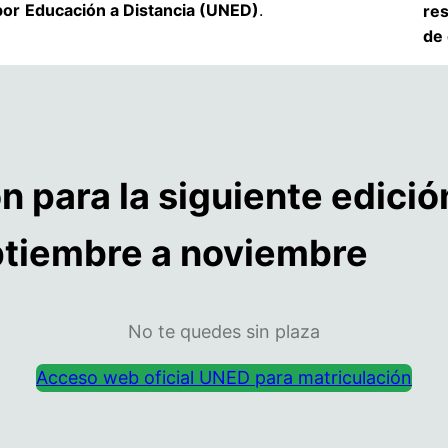
por
Educación a Distancia (UNED)
.
res
de 
n para la siguiente edició
ptiembre a noviembre
No te quedes sin plaza
Acceso web oficial UNED para matriculación