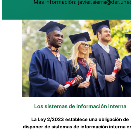
Más información: javier.sierra@der.une
Los sistemas de información interna
La Ley 2/2023 establece una obligación de
disponer de sistemas de información interna en