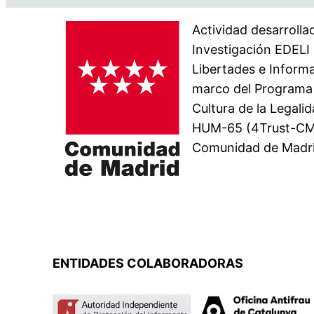
Actividad desarrolla
Investigación EDELI
Libertades e Inform
marco del
Programa 
Cultura de la Legali
HUM-65 (4Trust-CM),
Comunidad de Madri
ENTIDADES COLABORADORAS