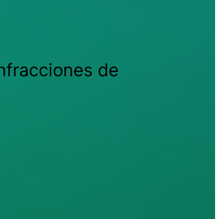
nfracciones de