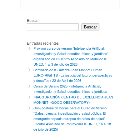
Buscar
Buscar
Entradas recientes
Próximo curso de verano “Inteligencia Artificial,
Investigación y Salud: desafíos éticos y jurídicos”,
organizado en el Centro Asociado de Motril de la
UNED, 1 al 3 de julio de 2026.
Seminario de la Cátedra Jean Monnet Human
EURO-RIGHTS «La justicia del futuro: perspectivas
y desafíos» 22 de Abril de 2026
Curso de Verano 2026 «Inteligencia Artificial,
Investigación y Salud: desafíos éticos y jurídicos
INAUGURACIÓN CENTRO DE EXCELENCIA JEAN
MONNET «GOOD OBSERVATORY»
Convocatoria de becas para el Curso de Verano
“Datos, ciencia, investigación y salud pública: El
emergente espacio europeo de datos de salud”
(Centro Asociado de Pontevedra la UNED, 16 al 18
de julio de 2025)