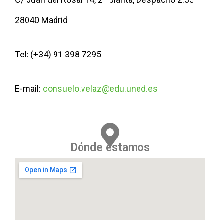
28040 Madrid
Tel: (+34) 91 398 7295
E-mail:
consuelo.velaz@edu.uned.es
Dónde estamos