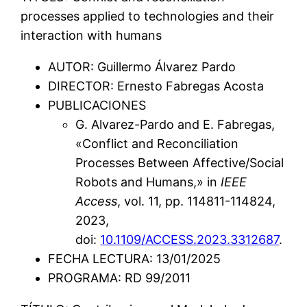
processes applied to technologies and their
interaction with humans
AUTOR: Guillermo Álvarez Pardo
DIRECTOR: Ernesto Fabregas Acosta
PUBLICACIONES
G. Alvarez-Pardo and E. Fabregas,
«Conflict and Reconciliation
Processes Between Affective/Social
Robots and Humans,» in
IEEE
Access
, vol. 11, pp. 114811-114824,
2023,
doi:
10.1109/ACCESS.2023.3312687
.
FECHA LECTURA: 13/01/2025
PROGRAMA: RD 99/2011