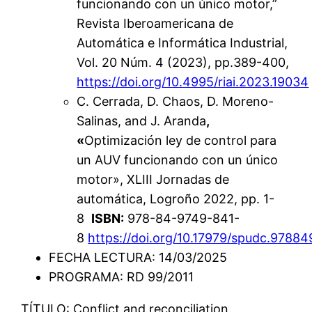
funcionando con un único motor,”
Revista Iberoamericana de
Automática e Informática Industrial,
Vol. 20 Núm. 4 (2023), pp.389-400,
https://doi.org/10.4995/riai.2023.19034
C. Cerrada, D. Chaos, D. Moreno-
Salinas, and J. Aranda
,
«
Optimización ley de control para
un AUV funcionando con un único
motor», XLIII Jornadas de
automática, Logroño 2022, pp. 1-
8
ISBN:
978-84-9749-841-
8
https://doi.org/10.17979/spudc.9788
FECHA LECTURA: 14/03/2025
PROGRAMA: RD 99/2011
TÍTULO: Conflict and reconciliation