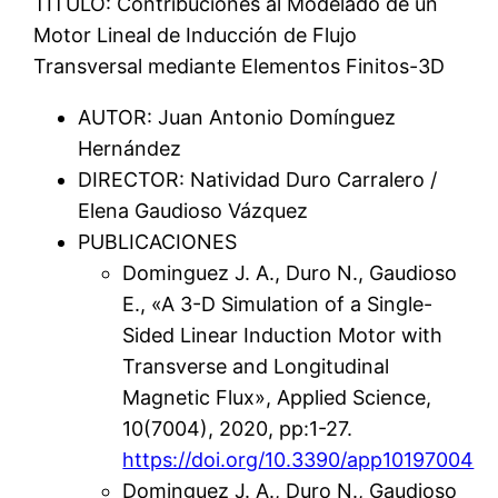
TÍTULO: Contribuciones al Modelado de un
Motor Lineal de Inducción de Flujo
Transversal mediante Elementos Finitos-3D
AUTOR: Juan Antonio Domínguez
Hernández
DIRECTOR: Natividad Duro Carralero /
Elena Gaudioso Vázquez
PUBLICACIONES
Dominguez J. A., Duro N., Gaudioso
E., «A 3-D Simulation of a Single-
Sided Linear Induction Motor with
Transverse and Longitudinal
Magnetic Flux», Applied Science,
10(7004), 2020, pp:1-27.
https://doi.org/10.3390/app10197004
Dominguez J. A., Duro N., Gaudioso