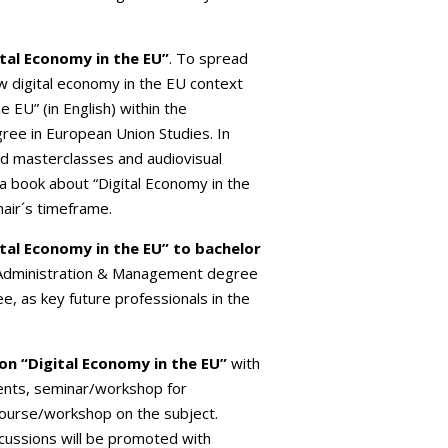
ital Economy in the EU”
. To spread
w digital economy in the EU context
e EU” (in English) within the
ree in European Union Studies. In
rd masterclasses and audiovisual
 a book about “Digital Economy in the
hair´s timeframe.
tal Economy in the EU” to bachelor
ss Administration & Management degree
e, as key future professionals in the
on “Digital Economy in the EU”
with
ents, seminar/workshop for
ourse/workshop on the subject.
iscussions will be promoted with