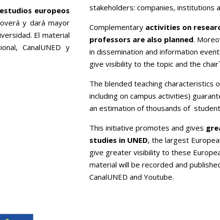
stakeholders: companies, institutions 
s estudios europeos
overá y dará mayor
Complementary
activities on resear
versidad. El material
professors are also planned
. Moreov
cional, CanalUNED y
in dissemination and information event
give visibility to the topic and the chair´
The blended teaching characteristics of
including on campus activities) guarante
an estimation of thousands of student
This initiative promotes and gives
gre
studies in UNED
, the largest Europe
give greater visibility to these Europe
material will be recorded and published
CanalUNED and Youtube.