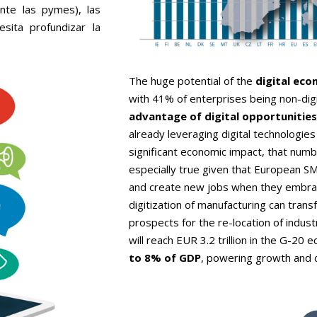
te las pymes), las
sita profundizar la
The huge potential of the
digital ec
with 41% of enterprises being non-digi
advantage of digital opportunities
already leveraging digital technologie
significant economic impact, that numb
especially true given that European S
and create new jobs when they embrac
digitization of manufacturing can trans
prospects for the re-location of indust
will reach EUR 3.2 trillion in the G-20
to 8% of GDP
, powering growth and c