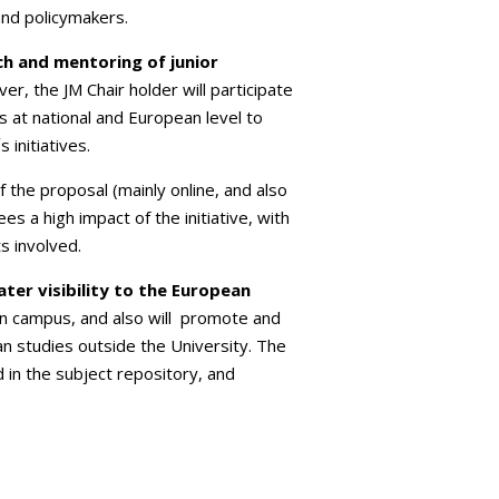
and policymakers.
ch and mentoring of junior
er, the JM Chair holder will participate
s at national and European level to
s initiatives.
 the proposal (mainly online, and also
es a high impact of the initiative, with
s involved.
ater visibility to the European
an campus, and also will promote and
an studies outside the University. The
 in the subject repository, and