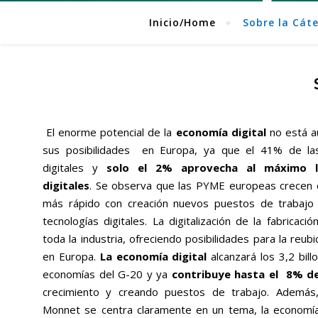
Inicio/Home
Sobre la Cát
El enorme potencial de la
economía digital
no está a
sus posibilidades en Europa, ya que el 41% de l
digitales y
solo el 2% aprovecha al máximo l
digitales
. Se observa que las PYME europeas crecen 
más rápido con creación nuevos puestos de trabajo
tecnologías digitales. La digitalización de la fabricac
toda la industria, ofreciendo posibilidades para la reubi
en Europa.
La economía digital
alcanzará los 3,2 bill
economías del G-20 y ya
contribuye hasta el 8% de
crecimiento y creando puestos de trabajo. Además,
Monnet se centra claramente en un tema, la economía