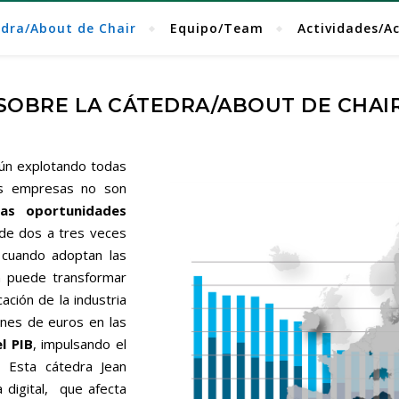
edra/About de Chair
Equipo/Team
Actividades/Ac
SOBRE LA CÁTEDRA/ABOUT DE CHAI
ún explotando todas
as empresas no son
as oportunidades
de dos a tres veces
 cuando adoptan las
ión puede transformar
cación de la industria
ones de euros en las
l PIB
, impulsando el
 Esta cátedra Jean
 digital, que afecta