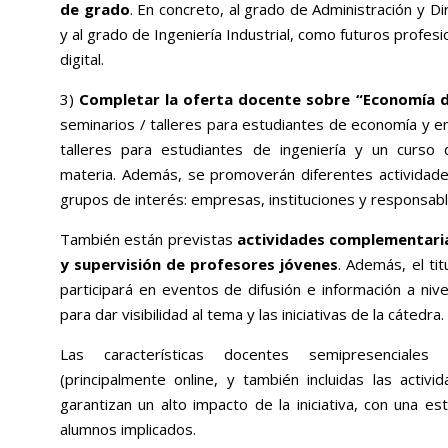
de grado
. En concreto, al grado de Administración y 
y al grado de Ingeniería Industrial, como futuros profesi
digital.
3)
Completar la oferta docente sobre “Economía di
seminarios / talleres para estudiantes de economía y e
talleres para estudiantes de ingeniería y un curso
materia. Además, se promoverán diferentes actividad
grupos de interés: empresas, instituciones y responsable
También están previstas
actividades complementaria
y supervisión de profesores jóvenes
. Además, el tit
participará en eventos de difusión e información a niv
para dar visibilidad al tema y las iniciativas de la cátedra.
Las características docentes semipresenciale
(principalmente online, y también incluidas las activ
garantizan un alto impacto de la iniciativa, con una e
alumnos implicados.