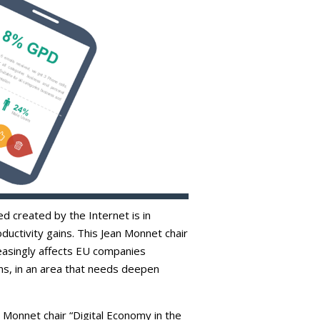
d created by the Internet is in
oductivity gains. This Jean Monnet chair
reasingly affects EU companies
zens, in an area that needs deepen
an Monnet chair “Digital Economy in the