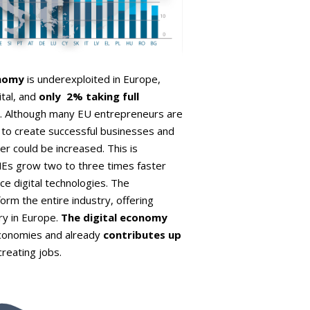
onomy
is underexploited in Europe,
tal, and
only 2% taking full
. Although many EU entrepreneurs are
s to create successful businesses and
er could be increased. This is
MEs grow two to three times faster
e digital technologies. The
form the entire industry, offering
ry in Europe.
The digital economy
 economies and already
contributes up
reating jobs.