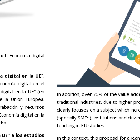
et “Economía digital
 digital en la UE”
.
onomía digital en el
digital en la UE” (en
In addition, over 75% of the value adde
de la Unión Europea.
traditional industries, due to higher pr
rabación y recursos
clearly focuses on a subject which inc
conomía digital en la
(specially SMEs), institutions and citi
dra.
teaching in EU studies.
 UE” a los estudios
In this context, this proposal for a Je