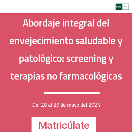
Ir
al
contenido
Abordaje integral del
envejecimiento saludable y
patológico: screening y
terapias no farmacológicas
Del 28 al 29 de mayo del 2024
Matricúlate