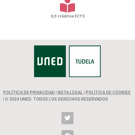
0,5 créditos ECTS
POLÍTICA DE PRIVACIDAD
|
NOTA LEGAL
|
POLÍTICA DE COOKIES
| © 2024 UNED. TODOS LOS DERECHOS RESERVADOS
T
w
i
t
F