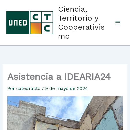
Ir
Ciencia,
al
Territorio y
contenido
Cooperativis
mo
Asistencia a IDEARIA24
Por
catedractc
/
9 de mayo de 2024