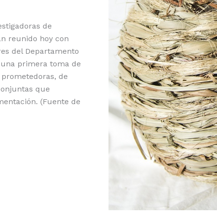
vestigadoras de
an reunido hoy con
res del Departamento
r una primera toma de
y prometedoras, de
 conjuntas que
imentación. (Fuente de