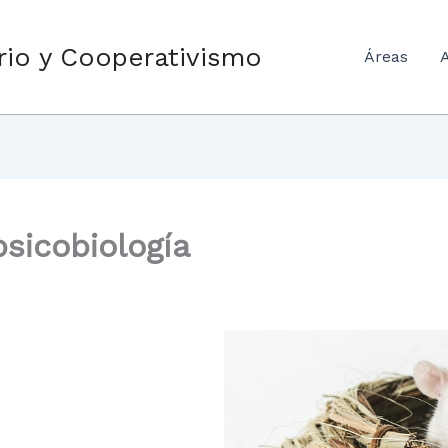
orio y Cooperativismo
Áreas
A
psicobiología