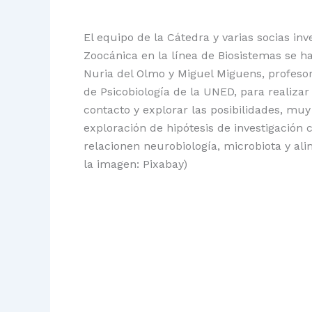
El equipo de la Cátedra y varias socias in
Zoocánica en la línea de Biosistemas se h
Nuria del Olmo y Miguel Miguens, profeso
de Psicobiología de la UNED, para realiza
contacto y explorar las posibilidades, mu
exploración de hipótesis de investigación
relacionen neurobiología, microbiota y al
la imagen: Pixabay)