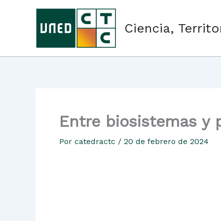
Ir
al
Ciencia, Territ
contenido
Entre biosistemas y 
Por
catedractc
/
20 de febrero de 2024