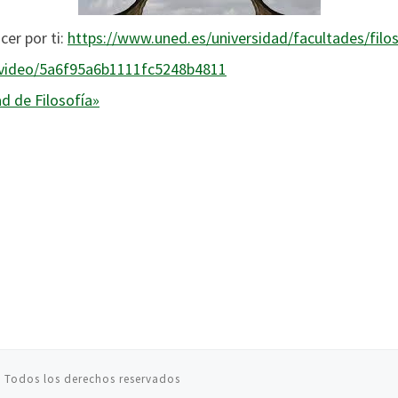
cer por ti:
https://www.uned.es/universidad/facultades/filo
s/video/5a6f95a6b1111fc5248b4811
d de Filosofía»
 Todos los derechos reservados