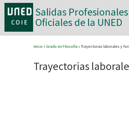
Saltar al contenido
Salidas Profesionales
Oficiales de la UNED
Inicio
»
Grado en Filosofía
»
Trayectorias laborales y fo
Trayectorias laboral