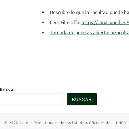
Descubre lo que la Facultad puede ha
Leer Filosofía:
https://canal.uned.e
Jornada de puertas abiertas «Faculta
Buscar
BUSCAR
© 2026
Salidas Profesionales de los Estudios Oficiales de la UNED
–