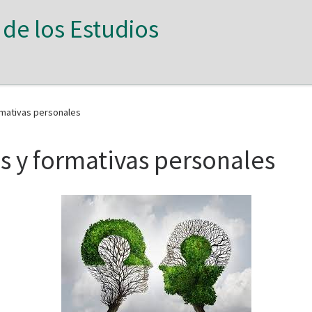
 de los Estudios
rmativas personales
es y formativas personales