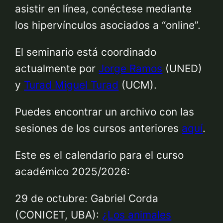
asistir en línea, conéctese mediante
los hipervínculos asociados a “online”.
El seminario está coordinado
actualmente por
Jorge Ramos
(UNED)
y
Turad Miguel Turad
(UCM).
Puedes encontrar un archivo con las
sesiones de los cursos anteriores
aquí
.
Este es el calendario para el curso
académico 2025/2026:
29 de octubre: Gabriel Corda
(CONICET, UBA):
¿Los animales