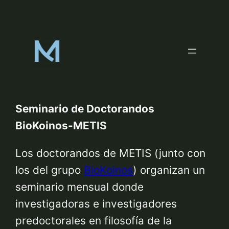
Skip
to
content
Seminario de Doctorandos
BioKoinos-METIS
Los doctorandos de METIS (junto con
los del grupo
BioKoinos
) organizan un
seminario mensual donde
investigadoras e investigadores
predoctorales en filosofía de la