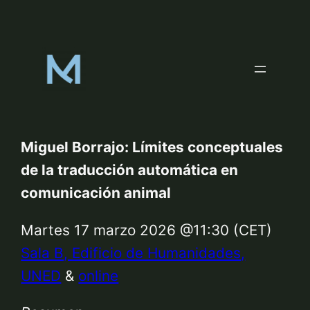
Skip
to
content
Miguel Borrajo: Límites conceptuales
de la traducción automática en
comunicación animal
Martes 17 marzo 2026 @11:30 (CET)
Sala B, Edificio de Humanidades,
UNED
&
online