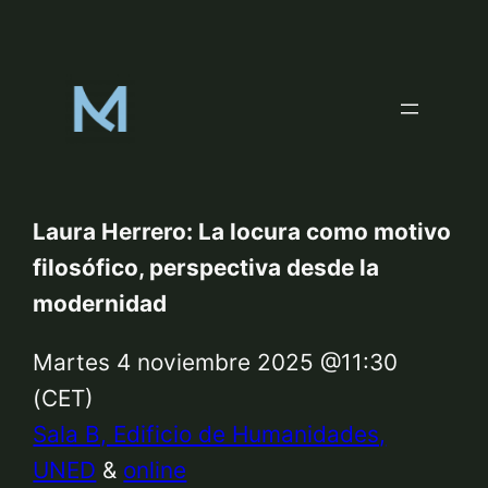
Skip
to
content
Laura Herrero: La locura como motivo
filosófico, perspectiva desde la
modernidad
Martes 4 noviembre 2025 @11:30
(CET)
Sala B, Edificio de Humanidades,
UNED
&
online