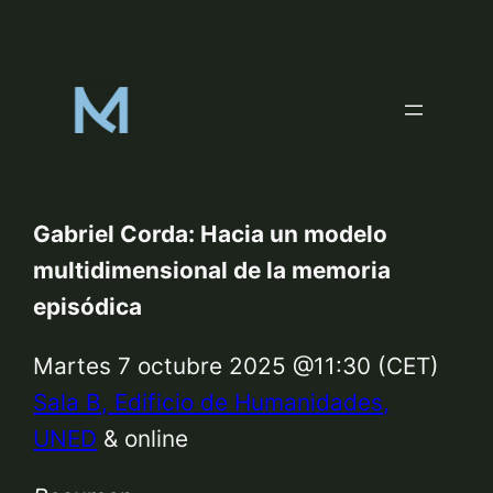
Skip
to
content
Gabriel Corda: Hacia un modelo
multidimensional de la memoria
episódica
Martes 7 octubre 2025 @11:30 (CET)
Sala B, Edificio de Humanidades,
UNED
& online