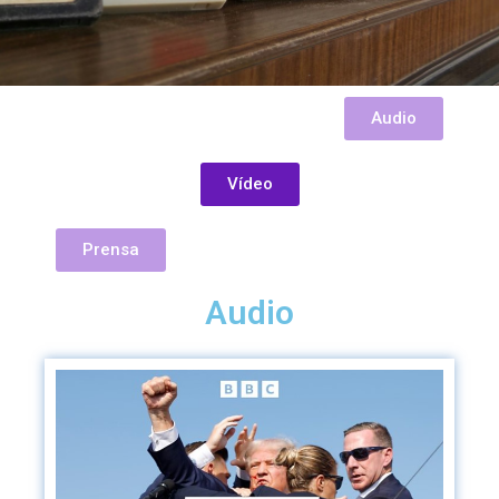
Audio
Vídeo
Prensa
Audio