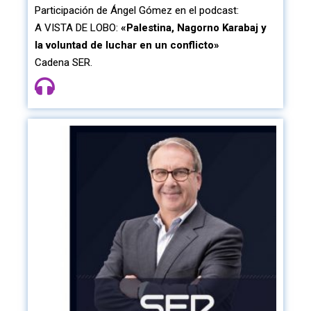
Participación de Ángel Gómez en el podcast:
A VISTA DE LOBO:
«Palestina, Nagorno Karabaj y
la voluntad de luchar en un conflicto»
Cadena SER.