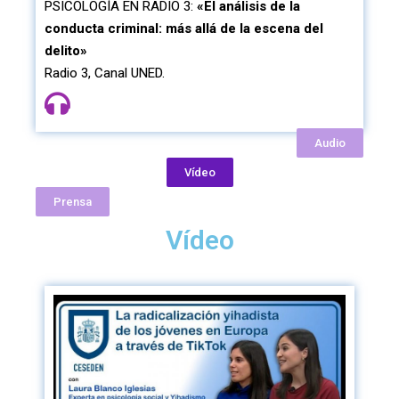
PSICOLOGÍA EN RADIO 3:
«El análisis de la
conducta criminal: más allá de la escena del
delito»
Radio 3, Canal UNED.
Audio
Vídeo
Prensa
Vídeo