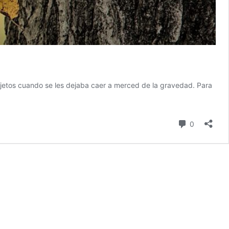
bjetos cuando se les dejaba caer a merced de la gravedad. Para
comentari
0