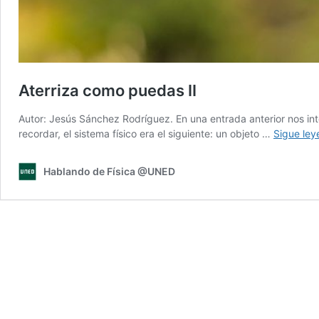
Aterriza como puedas II
Autor: Jesús Sánchez Rodríguez. En una entrada anterior nos in
recordar, el sistema físico era el siguiente: un objeto …
Sigue le
Hablando de Física @UNED