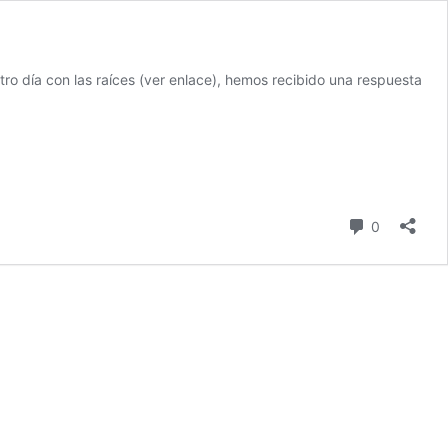
ro día con las raíces (ver enlace), hemos recibido una respuesta
comentari
0