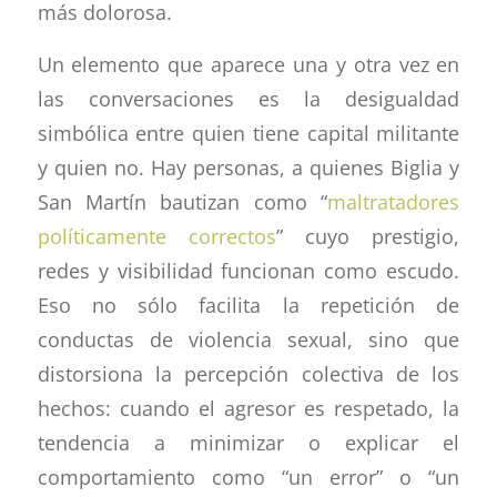
más dolorosa.
Un elemento que aparece una y otra vez en
las conversaciones es la desigualdad
simbólica entre quien tiene capital militante
y quien no. Hay personas, a quienes Biglia y
San Martín bautizan como “
maltratadores
políticamente correctos
” cuyo prestigio,
redes y visibilidad funcionan como escudo.
Eso no sólo facilita la repetición de
conductas de violencia sexual, sino que
distorsiona la percepción colectiva de los
hechos: cuando el agresor es respetado, la
tendencia a minimizar o explicar el
comportamiento como “un error” o “un