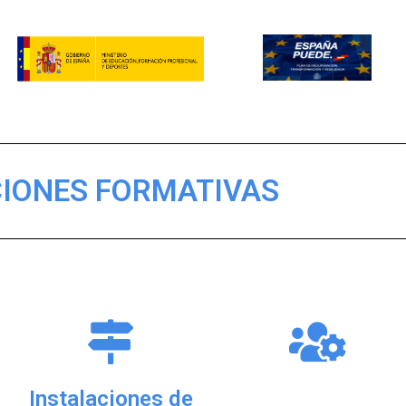
IONES FORMATIVAS
--------------------------------
Instalaciones de