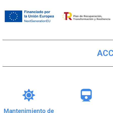
ACC
---------------------------------------
Mantenimiento de