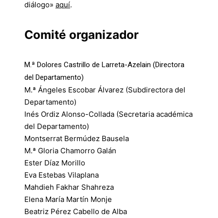
diálogo»
aquí
.
Comité organizador
M.ª Dolores Castrillo de Larreta-Azelain
(Directora
del Departamento)
M.ª Ángeles Escobar Álvarez
(Subdirectora del
Departamento)
Inés Ordiz
Alonso-Collada (Secretaria académica
del Departamento)
Montserrat Bermúdez Bausela
M.ª Gloria Chamorro Galán
Ester Díaz Morillo
Eva Estebas Vilaplana
Mahdieh Fakhar Shahreza
Elena María Martín Monje
Beatriz Pérez Cabello de Alba