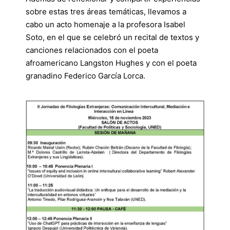
sobre estas tres áreas temáticas, llevamos a
cabo un acto homenaje a la profesora Isabel
Soto, en el que se celebró un recital de textos y
canciones relacionados con el poeta
afroamericano Langston Hughes y con el poeta
granadino Federico García Lorca.