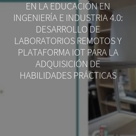
EN LA EDUCACIÓN EN
INGENIERÍA E INDUSTRIA 4.0:
DESARROLLO DE
LABORATORIOS REMOTOS Y
PLATAFORMA IOT PARA LA
ADQUISICIÓN DE
HABILIDADES PRÁCTICAS