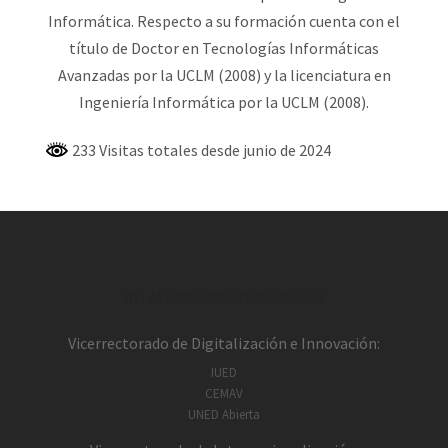
Informática. Respecto a su formación cuenta con el
título de Doctor en Tecnologías Informáticas
Avanzadas por la UCLM (2008) y la licenciatura en
Ingeniería Informática por la UCLM (2008).
233 Visitas totales desde junio de 2024
RELACIONES INSTITUCIONALES
Vicerrectorado de Digitalización e Innovación:
IUED
CEMAV
UNED Abierta