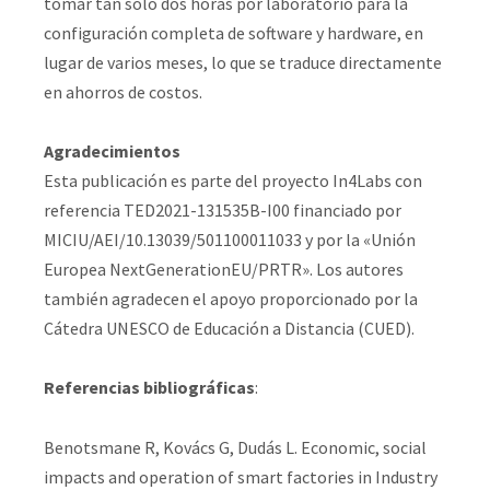
tomar tan solo dos horas por laboratorio para la
configuración completa de software y hardware, en
lugar de varios meses, lo que se traduce directamente
en ahorros de costos.
Agradecimientos
Esta publicación es parte del proyecto In4Labs con
referencia TED2021-131535B-I00 financiado por
MICIU/AEI/10.13039/501100011033 y por la «Unión
Europea NextGenerationEU/PRTR». Los autores
también agradecen el apoyo proporcionado por la
Cátedra UNESCO de Educación a Distancia (CUED).
Referencias bibliográficas
:
Benotsmane R, Kovács G, Dudás L. Economic, social
impacts and operation of smart factories in Industry