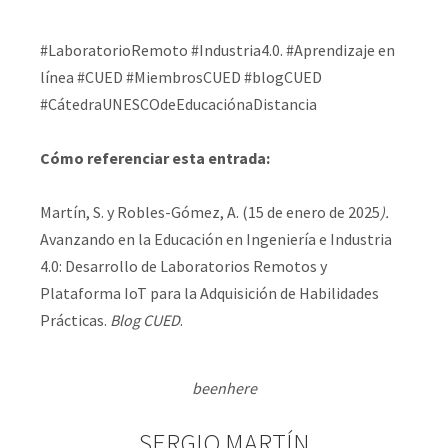
#LaboratorioRemoto #Industria4.0. #Aprendizaje en
línea #CUED #MiembrosCUED #blogCUED
#CátedraUNESCOdeEducaciónaDistancia
Cómo referenciar esta entrada:
Martín, S. y Robles-Gómez, A. (15 de enero de 2025
).
Avanzando en la Educación en Ingeniería e Industria
4.0: Desarrollo de Laboratorios Remotos y
Plataforma IoT para la Adquisición de Habilidades
Prácticas.
Blog CUED
.
beenhere
SERGIO MARTÍN