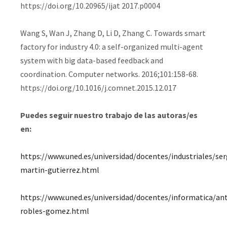
https://doi.org/10.20965/ijat 2017.p0004
Wang S, Wan J, Zhang D, Li D, Zhang C. Towards smart
factory for industry 4.0: a self-organized multi-agent
system with big data-based feedback and
coordination. Computer networks. 2016;101:158-68.
https://doi.org/10.1016/j.comnet.2015.12.017
Puedes seguir nuestro trabajo de las autoras/es
en:
https://www.uned.es/universidad/docentes/industriales/ser
martin-gutierrez.html
https://www.uned.es/universidad/docentes/informatica/an
robles-gomez.html