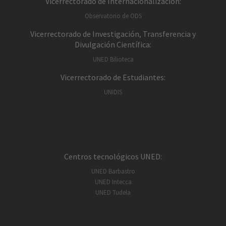
Vicerrectorado de Internacionalización:
Observatorio de ODS
Vicerrectorado de Investigación, Transferencia y
Divulgación Científica:
UNED Bilioteca
Vicerrectorado de Estudiantes:
UNIDIS
Centros tecnológicos UNED:
UNED Barbastro
UNED Intecca
UNED Tudela