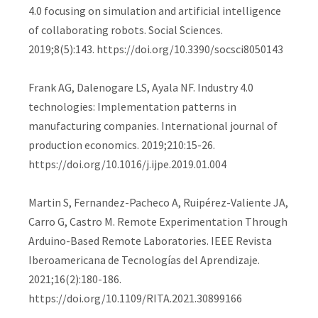
4.0 focusing on simulation and artificial intelligence
of collaborating robots. Social Sciences.
2019;8(5):143. https://doi.org/10.3390/socsci8050143
Frank AG, Dalenogare LS, Ayala NF. Industry 4.0
technologies: Implementation patterns in
manufacturing companies. International journal of
production economics. 2019;210:15-26.
https://doi.org/10.1016/j.ijpe.2019.01.004
Martin S, Fernandez-Pacheco A, Ruipérez-Valiente JA,
Carro G, Castro M. Remote Experimentation Through
Arduino-Based Remote Laboratories. IEEE Revista
Iberoamericana de Tecnologías del Aprendizaje.
2021;16(2):180-186.
https://doi.org/10.1109/RITA.2021.30899166