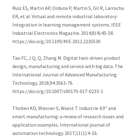
Ruiz ES, Martin AP, Orduna P, Martin S, Gil R, Larrocha
ER, et al. Virtual and remote industrial laboratory:
Integration in learning management systems. IEEE
Industrial Electronics Magazine. 2014;8(4):45-58.
https://doi.org/10.1109/MIE.2012.2235530
Tao FC, J Q, Q, Zhang M. Digital twin-driven product
design, manufacturing and service with big data. The
International Journal of Advanced Manufacturing
Technology. 2018;94:3563-76.
https://doi.org/10.1007/s00170-017-0233-1
Thoben KD, Wiesner S, Wuest T. Industrie 4.0” and
smart manufacturing-a review of research issues and
application examples. International journal of
automation technology. 2017;11(1):4-16.