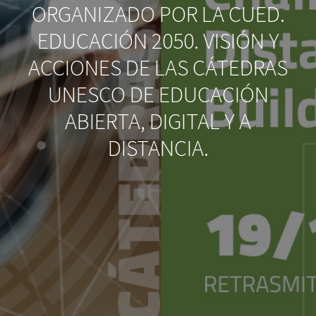
ORGANIZADO POR LA CUED.
EDUCACIÓN 2050. VISIÓN Y
ACCIONES DE LAS CÁTEDRAS
UNESCO DE EDUCACIÓN
ABIERTA, DIGITAL Y A
DISTANCIA.