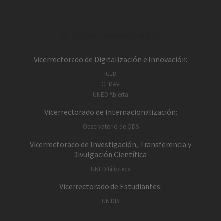
RELACIONES INSTITUCIONALES
Vicerrectorado de Digitalización e Innovación:
IUED
CEMAV
UNED Abierta
Vicerrectorado de Internacionalización:
Observatorio de ODS
Vicerrectorado de Investigación, Transferencia y
Divulgación Científica:
UNED Bilioteca
Vicerrectorado de Estudiantes:
UNIDIS