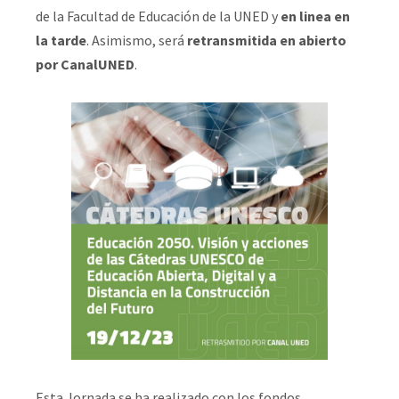
de la Facultad de Educación de la UNED y
en linea en
la tarde
. Asimismo, será
retransmitida en abierto
por CanalUNED
.
Esta Jornada se ha realizado con los fondos