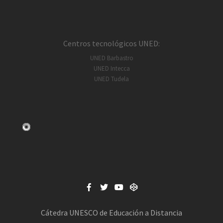
Centros tecnológicos UNED:
UNED Barbastro
UNED Intecca
UNED Tudela
Cátedra UNESCO de Educación a Distancia