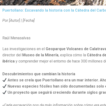
Puertollano: Excavando la historia con la Cátedra del Carb
Por [Autor] | [Fecha]
Raúl Menasalvas
Las investigaciones en el
Geoparque Volcanes de Calatrav
director del
Museo de la Minería
, explica cómo la
Cátedra de
ibérica
y comprender mejor el entorno de hace 300 millones d
Descubrimientos que cambian la historia
Antes se creía que Puertollano era un mar interior. A
Nuevas especies fósiles han sido documentadas solo 
Un proyecto que seguirá creciendo durante siglos grac
«Cada excavación nos da más información sobre cómo era este e