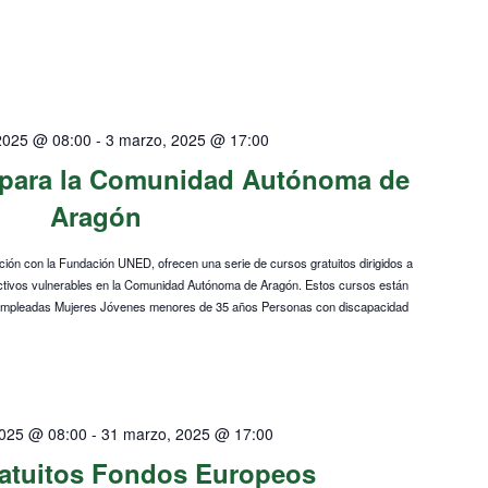
2025 @ 08:00
-
3 marzo, 2025 @ 17:00
s para la Comunidad Autónoma de
Aragón
ión con la Fundación UNED, ofrecen una serie de cursos gratuitos dirigidos a
lectivos vulnerables en la Comunidad Autónoma de Aragón. Estos cursos están
empleadas Mujeres Jóvenes menores de 35 años Personas con discapacidad
2025 @ 08:00
-
31 marzo, 2025 @ 17:00
atuitos Fondos Europeos