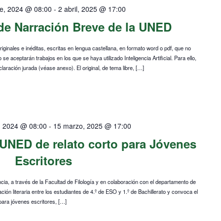
e, 2024 @ 08:00
-
2 abril, 2025 @ 17:00
de Narración Breve de la UNED
ginales e inéditas, escritas en lengua castellana, en formato word o pdf, que no
 aceptarán trabajos en los que se haya utilizado Inteligencia Artificial. Para ello,
laración jurada (véase anexo). El original, de tema libre, […]
, 2024 @ 08:00
-
15 marzo, 2025 @ 17:00
o UNED de relato corto para Jóvenes
Escritores
ia, a través de la Facultad de Filología y en colaboración con el departamento de
ción literaria entre los estudiantes de 4.º de ESO y 1.º de Bachillerato y convoca el
para jóvenes escritores, […]