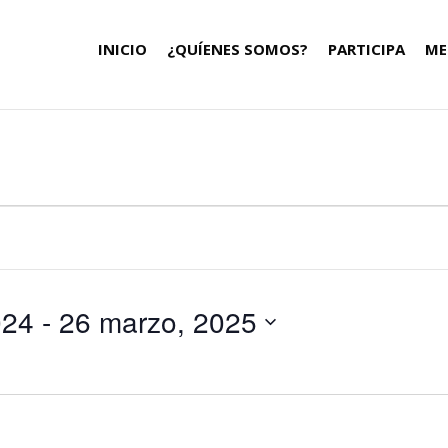
INICIO
¿QUÍENES SOMOS?
PARTICIPA
ME
024
 - 
26 marzo, 2025
Selecciona
la
fecha.