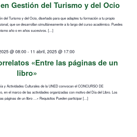
en Gestión del Turismo y del Ocio
 del Turismo y del Ocio, diseñado para que adaptes tu formación a tu propio
sional, que se desarrollan simultáneamente a lo largo del curso académico. Puedes
l mismo año o en años sucesivos. […]
 2025 @ 08:00
-
11 abril, 2025 @ 17:00
rrelatos «Entre las páginas de un
libro»
ología y Actividades Culturales de la UNED convocan el CONCURSO DE
en el marco de las actividades organizadas con motivo del Día del Libro. Los
las páginas de un libro …» Requisitos Pueden participar […]