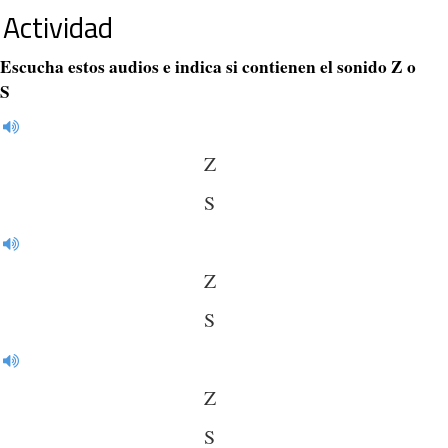
Actividad
Escucha estos audios e indica si contienen el sonido Z o
S
Z
S
Z
S
Z
S